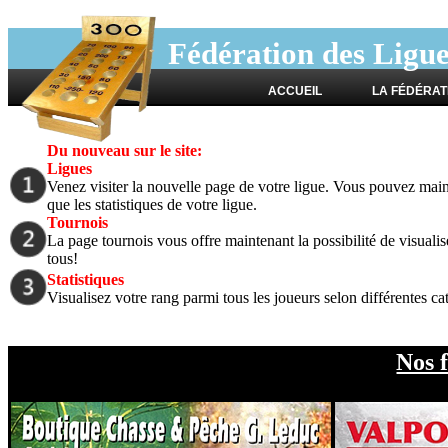
Fédération des Ligu
ACCUEIL
LA FÉDÉRAT
Du nouveau sur le site:
Ligues
Venez visiter la nouvelle page de votre ligue. Vous pouvez mainte
que les statistiques de votre ligue.
Tournois
La page tournois vous offre maintenant la possibilité de visualis
tous!
Statistiques
Visualisez votre rang parmi tous les joueurs selon différentes ca
Nos 